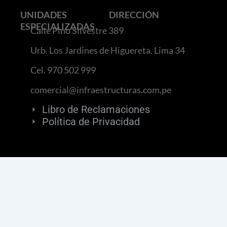
UNIDADES
DIRECCIÓN
ESPECIALIZADAS
Calle Pino Silvestre 389
Urb. Los Jardines de Higuereta. Lima 34
Cel. 970 502 999
comercial@infraestructuras.com.pe
Libro de Reclamaciones
Política de Privacidad