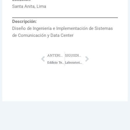
Santa Anita, Lima
Descripción:
Diseño de Ingeniería e Implementación de Sistemas
de Comunicación y Data Center
Prev
Next
ANTERIOR
SIGUIENTE
Edificio Tekton
Laboratorios Good Food