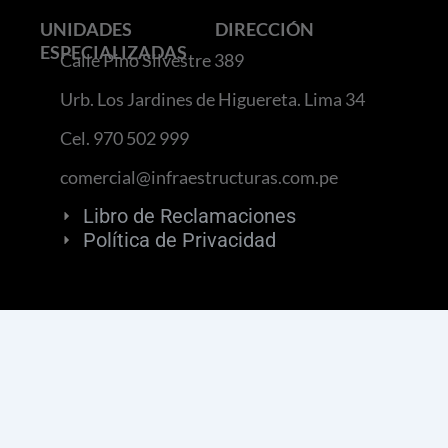
UNIDADES
DIRECCIÓN
ESPECIALIZADAS
Calle Pino Silvestre 389
Urb. Los Jardines de Higuereta. Lima 34
Cel. 970 502 999
comercial@infraestructuras.com.pe
Libro de Reclamaciones
Política de Privacidad