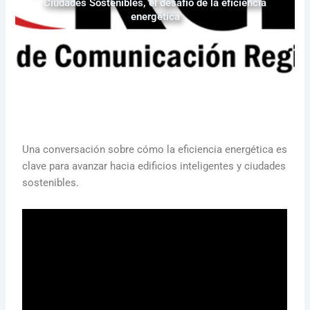
Ciudades Sostenibles, el desafío de la eficiencia
energética
Una conversación sobre cómo la eficiencia energética es
clave para avanzar hacia edificios inteligentes y ciudades
sostenibles.